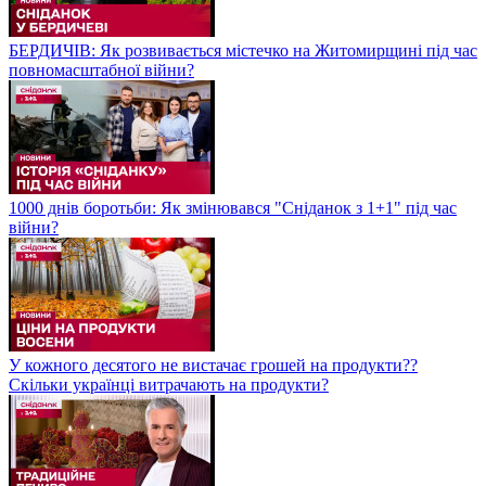
БЕРДИЧІВ: Як розвивається містечко на Житомирщині під час
повномасштабної війни?
1000 днів боротьби: Як змінювався "Сніданок з 1+1" під час
війни?
У кожного десятого не вистачає грошей на продукти??
Скільки українці витрачають на продукти?