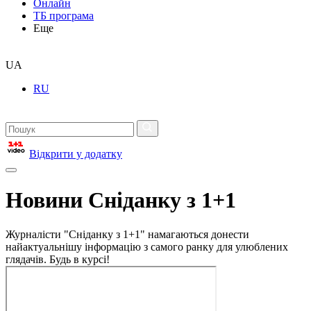
Онлайн
ТБ програма
Еще
UA
RU
Відкрити у додатку
Новини Сніданку з 1+1
Журналісти "Сніданку з 1+1" намагаються донести
найактуальнішу інформацію з самого ранку для улюблених
глядачів. Будь в курсі!