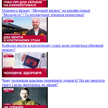
Перемога фільму "Медовий місяць" на кінофестивалі
"Молодість"! Та неочікуване зізнання режисерки!
Київські мости в критичному стані: коли почнеться обіцяний
ремонт?
Чому чоловікам важливо перевіряти здоров'я? На що звертати
увагу і коли звертатись до лікаря?