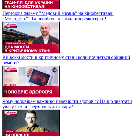
Перемога фільму "Медовий місяць" на кінофестивалі
"Молодість"! Та неочікуване зізнання режисерки!
Київські мости в критичному стані: коли почнеться обіцяний
ремонт?
Чому чоловікам важливо перевіряти здоров'я? На що звертати
увагу і коли звертатись до лікаря?