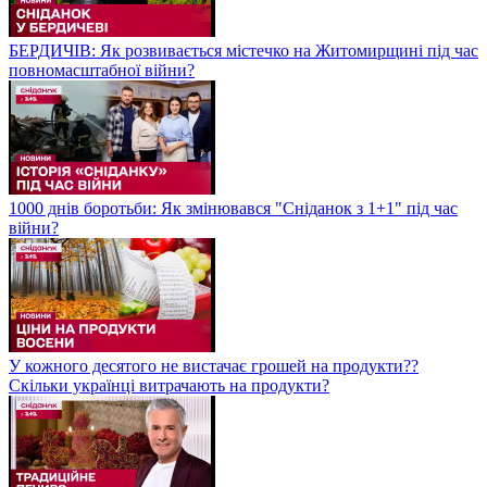
БЕРДИЧІВ: Як розвивається містечко на Житомирщині під час
повномасштабної війни?
1000 днів боротьби: Як змінювався "Сніданок з 1+1" під час
війни?
У кожного десятого не вистачає грошей на продукти??
Скільки українці витрачають на продукти?