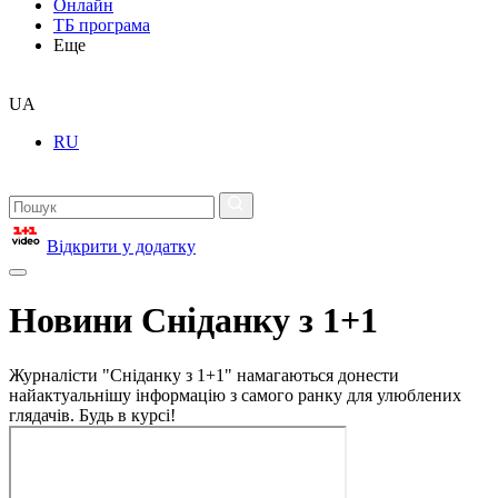
Онлайн
ТБ програма
Еще
UA
RU
Відкрити у додатку
Новини Сніданку з 1+1
Журналісти "Сніданку з 1+1" намагаються донести
найактуальнішу інформацію з самого ранку для улюблених
глядачів. Будь в курсі!