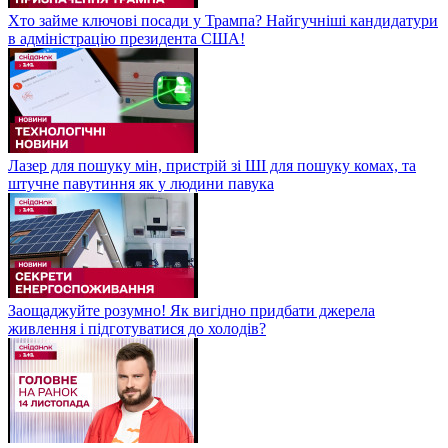
Хто займе ключові посади у Трампа? Найгучніші кандидатури
в адміністрацію президента США!
Лазер для пошуку мін, пристрій зі ШІ для пошуку комах, та
штучне павутиння як у людини павука
Заощаджуйте розумно! Як вигідно придбати джерела
живлення і підготуватися до холодів?