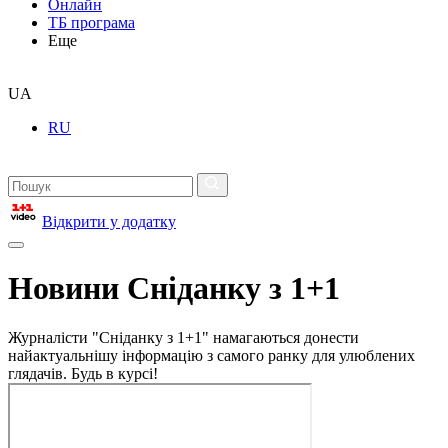
Онлайн
ТБ програма
Еще
UA
RU
Відкрити у додатку
Новини Сніданку з 1+1
Журналісти "Сніданку з 1+1" намагаються донести
найактуальнішу інформацію з самого ранку для улюблених
глядачів. Будь в курсі!