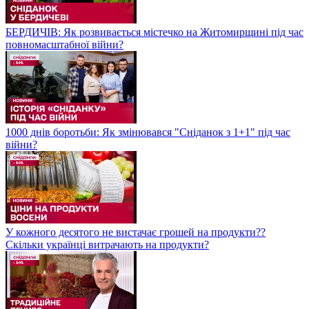
БЕРДИЧІВ: Як розвивається містечко на Житомирщині під час
повномасштабної війни?
1000 днів боротьби: Як змінювався "Сніданок з 1+1" під час
війни?
У кожного десятого не вистачає грошей на продукти??
Скільки українці витрачають на продукти?