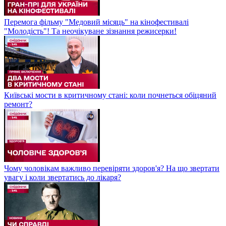
Перемога фільму "Медовий місяць" на кінофестивалі
"Молодість"! Та неочікуване зізнання режисерки!
Київські мости в критичному стані: коли почнеться обіцяний
ремонт?
Чому чоловікам важливо перевіряти здоров'я? На що звертати
увагу і коли звертатись до лікаря?