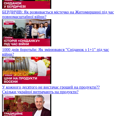
БЕРДИЧІВ: Як розвивається містечко на Житомирщині під час
повномасштабної війни?
1000 днів боротьби: Як змінювався "Сніданок з 1+1" під час
війни?
У кожного десятого не вистачає грошей на продукти??
Скільки українці витрачають на продукти?