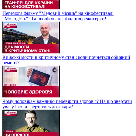
Перемога фільму "Медовий місяць" на кінофестивалі
"Молодість"! Та неочікуване зізнання режисерки!
Київські мости в критичному стані: коли почнеться обіцяний
ремонт?
Чому чоловікам важливо перевіряти здоров'я? На що звертати
увагу і коли звертатись до лікаря?