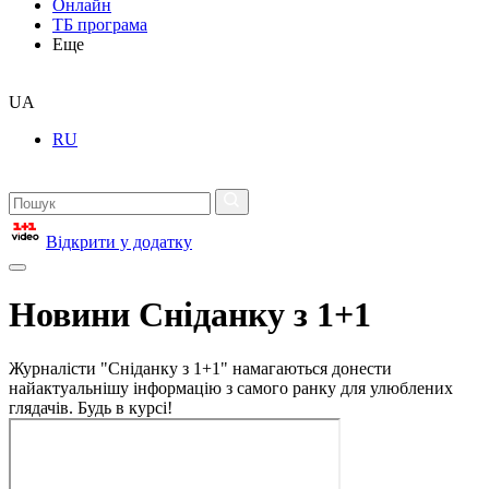
Онлайн
ТБ програма
Еще
UA
RU
Відкрити у додатку
Новини Сніданку з 1+1
Журналісти "Сніданку з 1+1" намагаються донести
найактуальнішу інформацію з самого ранку для улюблених
глядачів. Будь в курсі!