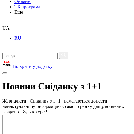
Онлайн
ТБ програма
Еще
UA
RU
Відкрити у додатку
Новини Сніданку з 1+1
Журналісти "Сніданку з 1+1" намагаються донести
найактуальнішу інформацію з самого ранку для улюблених
глядачів. Будь в курсі!