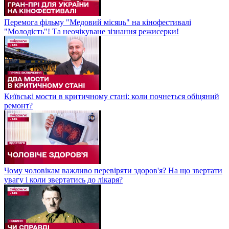
Перемога фільму "Медовий місяць" на кінофестивалі
"Молодість"! Та неочікуване зізнання режисерки!
Київські мости в критичному стані: коли почнеться обіцяний
ремонт?
Чому чоловікам важливо перевіряти здоров'я? На що звертати
увагу і коли звертатись до лікаря?