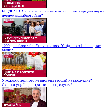
БЕРДИЧІВ: Як розвивається містечко на Житомирщині під час
повномасштабної війни?
1000 днів боротьби: Як змінювався "Сніданок з 1+1" під час
війни?
У кожного десятого не вистачає грошей на продукти??
Скільки українці витрачають на продукти?