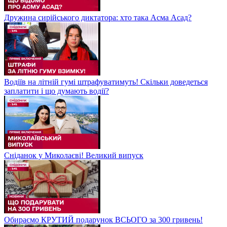
Дружина сирійського диктатора: хто така Асма Асад?
Водіїв на літній гумі штрафуватимуть! Скільки доведеться
заплатити і що думають водії?
Сніданок у Миколаєві! Великий випуск
Обираємо КРУТИЙ подарунок ВСЬОГО за 300 гривень!