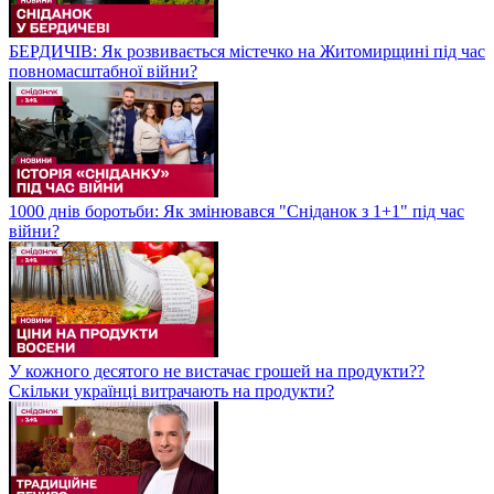
БЕРДИЧІВ: Як розвивається містечко на Житомирщині під час
повномасштабної війни?
1000 днів боротьби: Як змінювався "Сніданок з 1+1" під час
війни?
У кожного десятого не вистачає грошей на продукти??
Скільки українці витрачають на продукти?