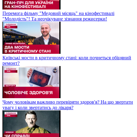
Перемога фільму "Медовий місяць" на кінофестивалі
"Молодість"! Та неочікуване зізнання режисерки!
Київські мости в критичному стані: коли почнеться обіцяний
ремонт?
Чому чоловікам важливо перевіряти здоров'я? На що звертати
увагу і коли звертатись до лікаря?