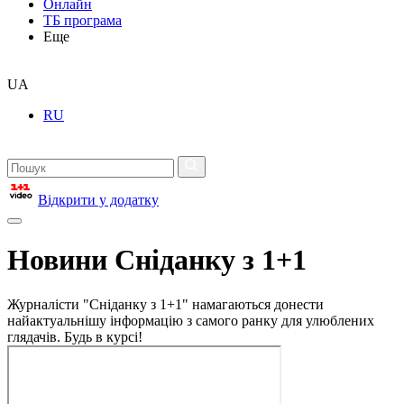
Онлайн
ТБ програма
Еще
UA
RU
Відкрити у додатку
Новини Сніданку з 1+1
Журналісти "Сніданку з 1+1" намагаються донести
найактуальнішу інформацію з самого ранку для улюблених
глядачів. Будь в курсі!