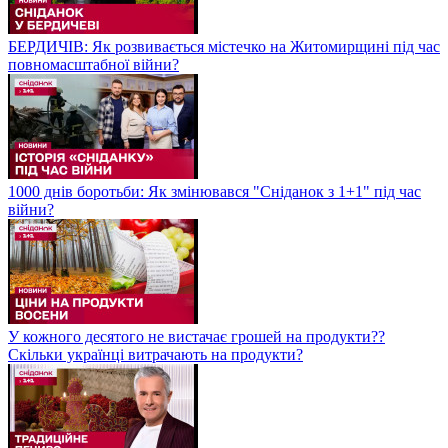
БЕРДИЧІВ: Як розвивається містечко на Житомирщині під час
повномасштабної війни?
1000 днів боротьби: Як змінювався "Сніданок з 1+1" під час
війни?
У кожного десятого не вистачає грошей на продукти??
Скільки українці витрачають на продукти?