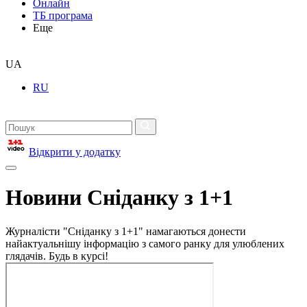
Онлайн
ТБ програма
Еще
UA
RU
Відкрити у додатку
Новини Сніданку з 1+1
Журналісти "Сніданку з 1+1" намагаються донести
найактуальнішу інформацію з самого ранку для улюблених
глядачів. Будь в курсі!