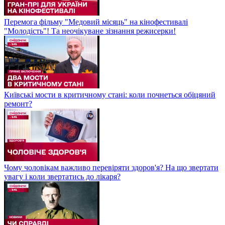
Перемога фільму "Медовий місяць" на кінофестивалі
"Молодість"! Та неочікуване зізнання режисерки!
Київські мости в критичному стані: коли почнеться обіцяний
ремонт?
Чому чоловікам важливо перевіряти здоров'я? На що звертати
увагу і коли звертатись до лікаря?