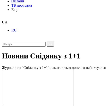
Онлайн
ТБ програма
Еще
UA
RU
Новини Сніданку з 1+1
Журналісти "Сніданку з 1+1" намагаються донести найактуальні