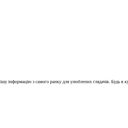
шу інформацію з самого ранку для улюблених глядачів. Будь в ку