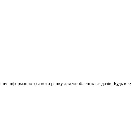
шу інформацію з самого ранку для улюблених глядачів. Будь в ку