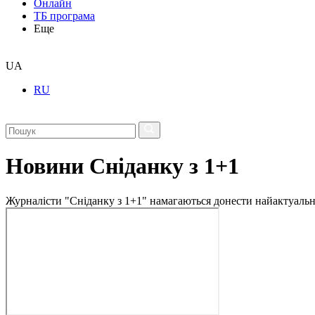
Онлайн
ТБ програма
Еще
UA
RU
Новини Сніданку з 1+1
Журналісти "Сніданку з 1+1" намагаються донести найактуальні