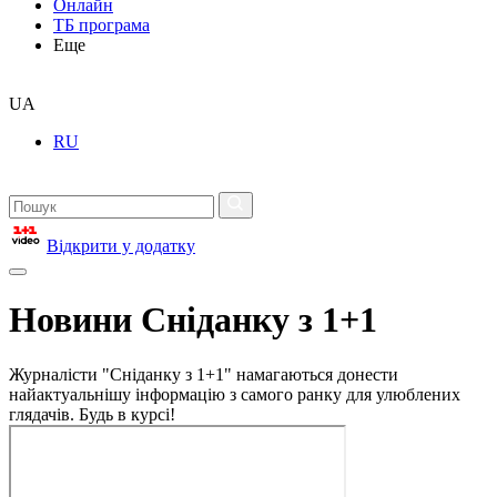
Онлайн
ТБ програма
Еще
UA
RU
Відкрити у додатку
Новини Сніданку з 1+1
Журналісти "Сніданку з 1+1" намагаються донести
найактуальнішу інформацію з самого ранку для улюблених
глядачів. Будь в курсі!