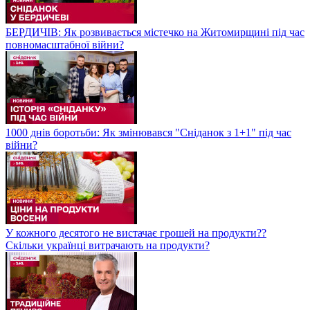
БЕРДИЧІВ: Як розвивається містечко на Житомирщині під час
повномасштабної війни?
1000 днів боротьби: Як змінювався "Сніданок з 1+1" під час
війни?
У кожного десятого не вистачає грошей на продукти??
Скільки українці витрачають на продукти?