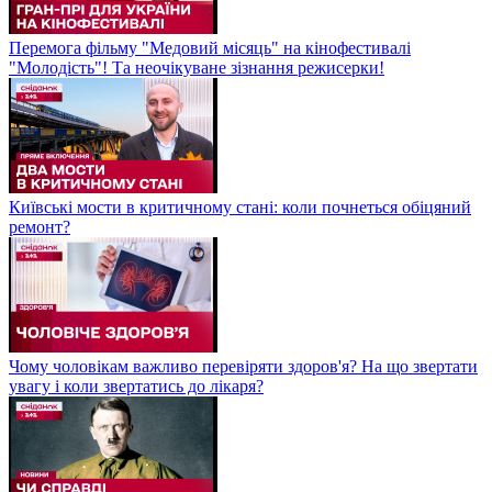
Перемога фільму "Медовий місяць" на кінофестивалі
"Молодість"! Та неочікуване зізнання режисерки!
Київські мости в критичному стані: коли почнеться обіцяний
ремонт?
Чому чоловікам важливо перевіряти здоров'я? На що звертати
увагу і коли звертатись до лікаря?