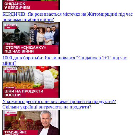
БЕРДИЧІВ: Як розвивається містечко на Житомирщині під час
повномасштабної війни?
1000 днів боротьби: Як змінювався "Сніданок з 1+1" під час
війни?
У кожного десятого не вистачає грошей на продукти??
Скільки українці витрачають на продукти?