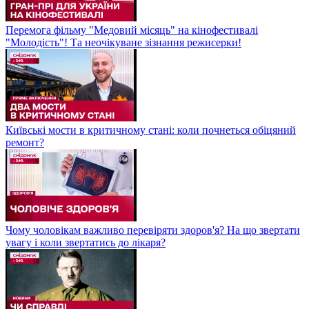
Перемога фільму "Медовий місяць" на кінофестивалі
"Молодість"! Та неочікуване зізнання режисерки!
Київські мости в критичному стані: коли почнеться обіцяний
ремонт?
Чому чоловікам важливо перевіряти здоров'я? На що звертати
увагу і коли звертатись до лікаря?