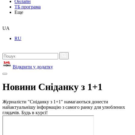
Онлайн
ТБ програма
Еще
UA
RU
Відкрити у додатку
Новини Сніданку з 1+1
Журналісти "Сніданку з 1+1" намагаються донести
найактуальнішу інформацію з самого ранку для улюблених
глядачів. Будь в курсі!