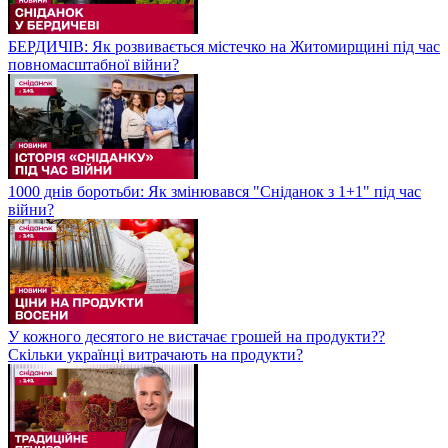
БЕРДИЧІВ: Як розвивається містечко на Житомирщині під час
повномасштабної війни?
1000 днів боротьби: Як змінювався "Сніданок з 1+1" під час
війни?
У кожного десятого не вистачає грошей на продукти??
Скільки українці витрачають на продукти?