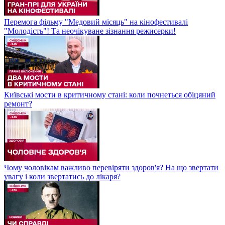
Перемога фільму "Медовий місяць" на кінофестивалі
"Молодість"! Та неочікуване зізнання режисерки!
Київські мости в критичному стані: коли почнеться обіцяний
ремонт?
Чому чоловікам важливо перевіряти здоров'я? На що звертати
увагу і коли звертатись до лікаря?