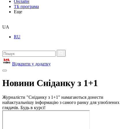
Онлайн
ТБ програма
Еще
UA
RU
Відкрити у додатку
Новини Сніданку з 1+1
Журналісти "Сніданку з 1+1" намагаються донести
найактуальнішу інформацію з самого ранку для улюблених
глядачів. Будь в курсі!