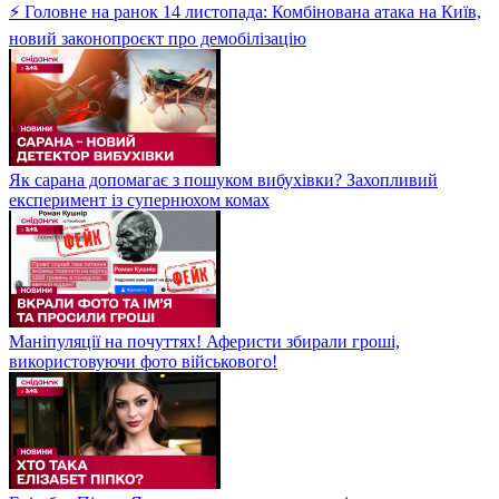
⚡ Головне на ранок 14 листопада: Комбінована атака на Київ,
новий законопроєкт про демобілізацію
Як сарана допомагає з пошуком вибухівки? Захопливий
експеримент із супернюхом комах
Маніпуляції на почуттях! Аферисти збирали гроші,
використовуючи фото військового!