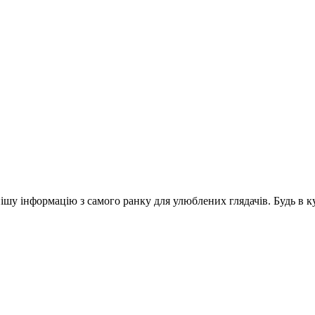
шу інформацію з самого ранку для улюблених глядачів. Будь в ку