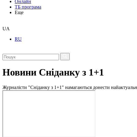
Онлайн
ТБ програма
Еще
UA
RU
Новини Сніданку з 1+1
Журналісти "Сніданку з 1+1" намагаються донести найактуальні