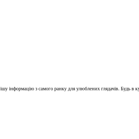
шу інформацію з самого ранку для улюблених глядачів. Будь в ку