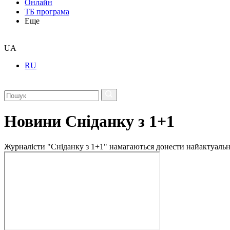
Онлайн
ТБ програма
Еще
UA
RU
Новини Сніданку з 1+1
Журналісти "Сніданку з 1+1" намагаються донести найактуальні