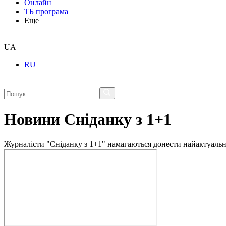
Онлайн
ТБ програма
Еще
UA
RU
Новини Сніданку з 1+1
Журналісти "Сніданку з 1+1" намагаються донести найактуальні