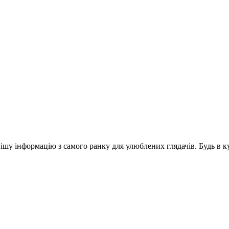
шу інформацію з самого ранку для улюблених глядачів. Будь в ку