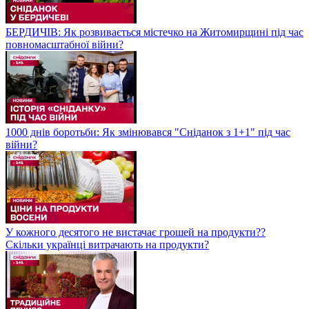
БЕРДИЧІВ: Як розвивається містечко на Житомирщині під час
повномасштабної війни?
1000 днів боротьби: Як змінювався "Сніданок з 1+1" під час
війни?
У кожного десятого не вистачає грошей на продукти??
Скільки українці витрачають на продукти?