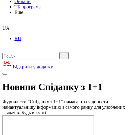
Онлайн
ТБ програма
Еще
UA
RU
Відкрити у додатку
Новини Сніданку з 1+1
Журналісти "Сніданку з 1+1" намагаються донести
найактуальнішу інформацію з самого ранку для улюблених
глядачів. Будь в курсі!