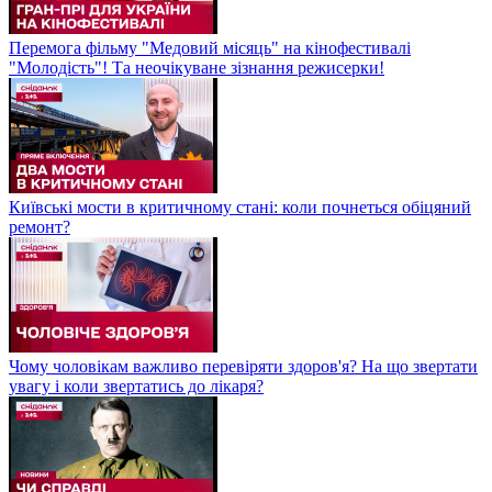
Перемога фільму "Медовий місяць" на кінофестивалі
"Молодість"! Та неочікуване зізнання режисерки!
Київські мости в критичному стані: коли почнеться обіцяний
ремонт?
Чому чоловікам важливо перевіряти здоров'я? На що звертати
увагу і коли звертатись до лікаря?