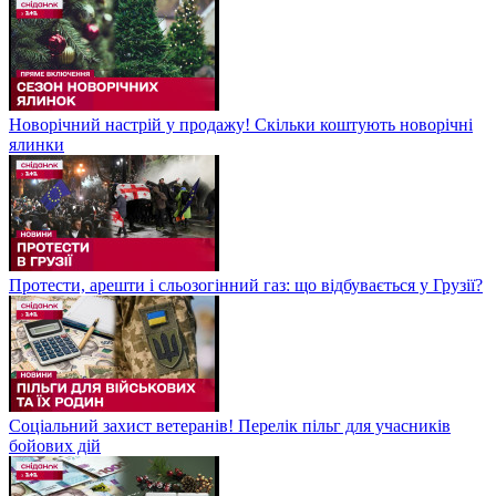
Новорічний настрій у продажу! Скільки коштують новорічні
ялинки
Протести, арешти і сльозогінний газ: що відбувається у Грузії?
Соціальний захист ветеранів! Перелік пільг для учасників
бойових дій