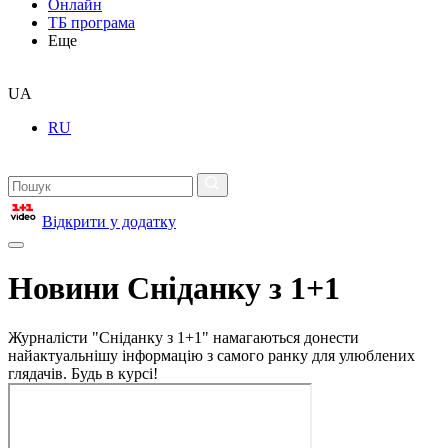
Онлайн
ТБ програма
Еще
UA
RU
Відкрити у додатку
Новини Сніданку з 1+1
Журналісти "Сніданку з 1+1" намагаються донести
найактуальнішу інформацію з самого ранку для улюблених
глядачів. Будь в курсі!