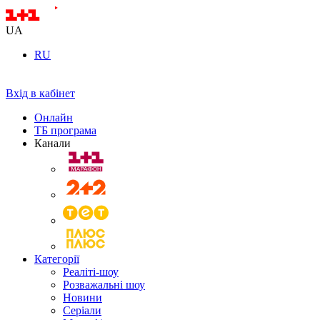
UA
RU
Вхід в кабінет
Онлайн
ТБ програма
Канали
Категорії
Реаліті-шоу
Розважальні шоу
Новини
Серіали