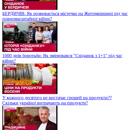
БЕРДИЧІВ: Як розвивається містечко на Житомирщині під час
повномасштабної війни?
1000 днів боротьби: Як змінювався "Сніданок з 1+1" під час
війни?
У кожного десятого не вистачає грошей на продукти??
Скільки українці витрачають на продукти?