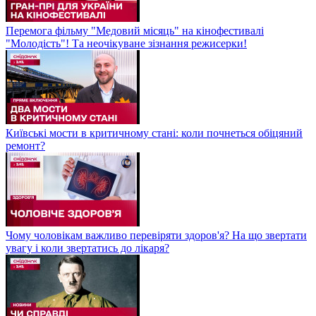
Перемога фільму "Медовий місяць" на кінофестивалі
"Молодість"! Та неочікуване зізнання режисерки!
Київські мости в критичному стані: коли почнеться обіцяний
ремонт?
Чому чоловікам важливо перевіряти здоров'я? На що звертати
увагу і коли звертатись до лікаря?