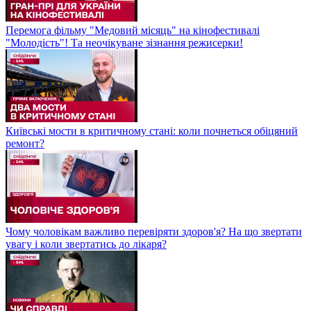
Перемога фільму "Медовий місяць" на кінофестивалі
"Молодість"! Та неочікуване зізнання режисерки!
Київські мости в критичному стані: коли почнеться обіцяний
ремонт?
Чому чоловікам важливо перевіряти здоров'я? На що звертати
увагу і коли звертатись до лікаря?