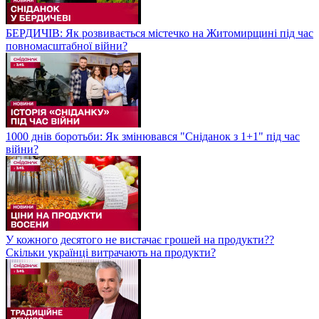
БЕРДИЧІВ: Як розвивається містечко на Житомирщині під час
повномасштабної війни?
1000 днів боротьби: Як змінювався "Сніданок з 1+1" під час
війни?
У кожного десятого не вистачає грошей на продукти??
Скільки українці витрачають на продукти?