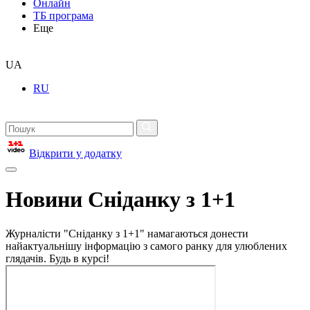
Онлайн
ТБ програма
Еще
UA
RU
Відкрити у додатку
Новини Сніданку з 1+1
Журналісти "Сніданку з 1+1" намагаються донести
найактуальнішу інформацію з самого ранку для улюблених
глядачів. Будь в курсі!