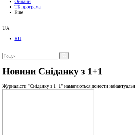
Онлайн
ТБ програма
Еще
UA
RU
Новини Сніданку з 1+1
Журналісти "Сніданку з 1+1" намагаються донести найактуальні