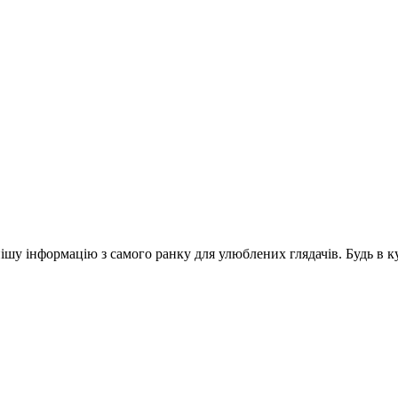
шу інформацію з самого ранку для улюблених глядачів. Будь в ку