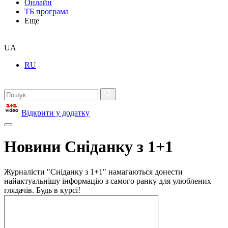
Онлайн
ТБ програма
Еще
UA
RU
Відкрити у додатку
Новини Сніданку з 1+1
Журналісти "Сніданку з 1+1" намагаються донести
найактуальнішу інформацію з самого ранку для улюблених
глядачів. Будь в курсі!