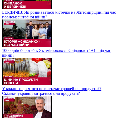
БЕРДИЧІВ: Як розвивається містечко на Житомирщині під час
повномасштабної війни?
1000 днів боротьби: Як змінювався "Сніданок з 1+1" під час
війни?
У кожного десятого не вистачає грошей на продукти??
Скільки українці витрачають на продукти?