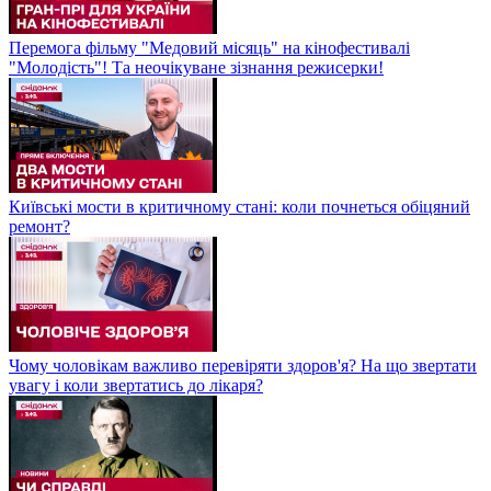
Перемога фільму "Медовий місяць" на кінофестивалі
"Молодість"! Та неочікуване зізнання режисерки!
Київські мости в критичному стані: коли почнеться обіцяний
ремонт?
Чому чоловікам важливо перевіряти здоров'я? На що звертати
увагу і коли звертатись до лікаря?