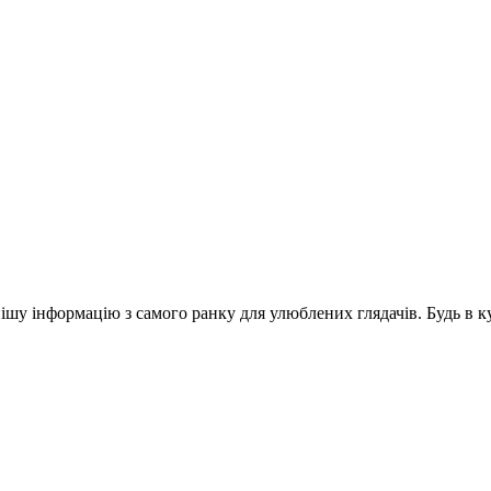
шу інформацію з самого ранку для улюблених глядачів. Будь в ку