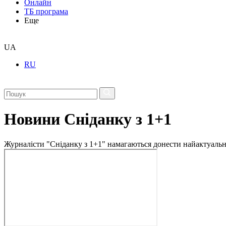
Онлайн
ТБ програма
Еще
UA
RU
Новини Сніданку з 1+1
Журналісти "Сніданку з 1+1" намагаються донести найактуальні