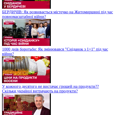
БЕРДИЧІВ: Як розвивається містечко на Житомирщині під час
повномасштабної війни?
1000 днів боротьби: Як змінювався "Сніданок з 1+1" під час
війни?
У кожного десятого не вистачає грошей на продукти??
Скільки українці витрачають на продукти?