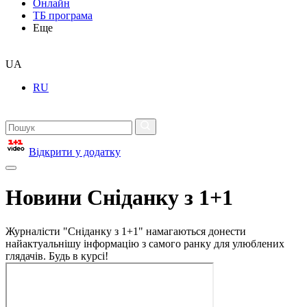
Онлайн
ТБ програма
Еще
UA
RU
Відкрити у додатку
Новини Сніданку з 1+1
Журналісти "Сніданку з 1+1" намагаються донести
найактуальнішу інформацію з самого ранку для улюблених
глядачів. Будь в курсі!