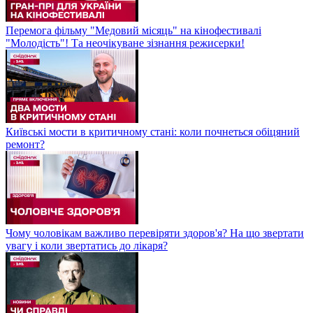
Перемога фільму "Медовий місяць" на кінофестивалі
"Молодість"! Та неочікуване зізнання режисерки!
Київські мости в критичному стані: коли почнеться обіцяний
ремонт?
Чому чоловікам важливо перевіряти здоров'я? На що звертати
увагу і коли звертатись до лікаря?