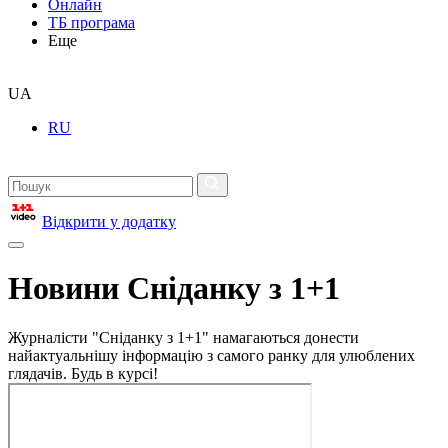
Онлайн
ТБ програма
Еще
UA
RU
Відкрити у додатку
Новини Сніданку з 1+1
Журналісти "Сніданку з 1+1" намагаються донести
найактуальнішу інформацію з самого ранку для улюблених
глядачів. Будь в курсі!