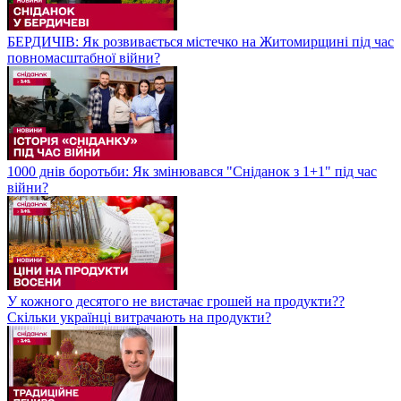
БЕРДИЧІВ: Як розвивається містечко на Житомирщині під час
повномасштабної війни?
1000 днів боротьби: Як змінювався "Сніданок з 1+1" під час
війни?
У кожного десятого не вистачає грошей на продукти??
Скільки українці витрачають на продукти?