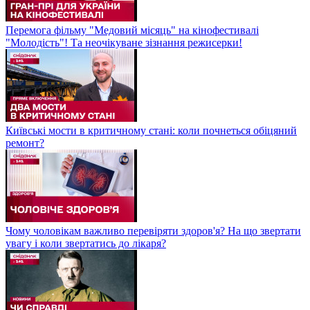
Перемога фільму "Медовий місяць" на кінофестивалі
"Молодість"! Та неочікуване зізнання режисерки!
Київські мости в критичному стані: коли почнеться обіцяний
ремонт?
Чому чоловікам важливо перевіряти здоров'я? На що звертати
увагу і коли звертатись до лікаря?