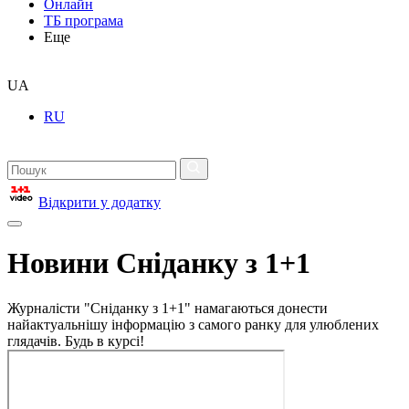
Онлайн
ТБ програма
Еще
UA
RU
Відкрити у додатку
Новини Сніданку з 1+1
Журналісти "Сніданку з 1+1" намагаються донести
найактуальнішу інформацію з самого ранку для улюблених
глядачів. Будь в курсі!