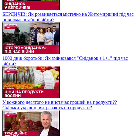
БЕРДИЧІВ: Як розвивається містечко на Житомирщині під час
повномасштабної війни?
1000 днів боротьби: Як змінювався "Сніданок з 1+1" під час
війни?
У кожного десятого не вистачає грошей на продукти??
Скільки українці витрачають на продукти?