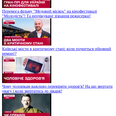
Перемога фільму "Медовий місяць" на кінофестивалі
"Молодість"! Та неочікуване зізнання режисерки!
Київські мости в критичному стані: коли почнеться обіцяний
ремонт?
Чому чоловікам важливо перевіряти здоров'я? На що звертати
увагу і коли звертатись до лікаря?