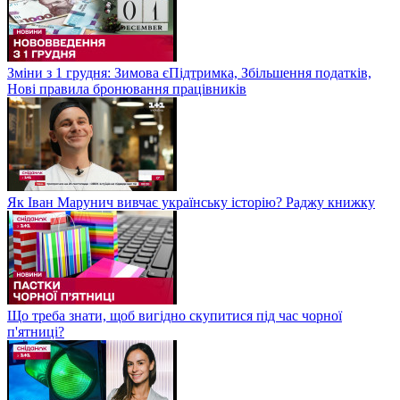
Зміни з 1 грудня: Зимова єПідтримка, Збільшення податків,
Нові правила бронювання працівників
Як Іван Марунич вивчає українську історію? Раджу книжку
Що треба знати, щоб вигідно скупитися під час чорної
п'ятниці?