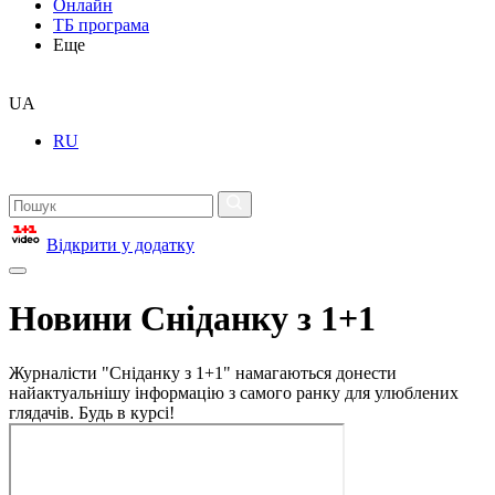
Онлайн
ТБ програма
Еще
UA
RU
Відкрити у додатку
Новини Сніданку з 1+1
Журналісти "Сніданку з 1+1" намагаються донести
найактуальнішу інформацію з самого ранку для улюблених
глядачів. Будь в курсі!