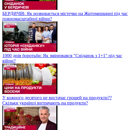
БЕРДИЧІВ: Як розвивається містечко на Житомирщині під час
повномасштабної війни?
1000 днів боротьби: Як змінювався "Сніданок з 1+1" під час
війни?
У кожного десятого не вистачає грошей на продукти??
Скільки українці витрачають на продукти?