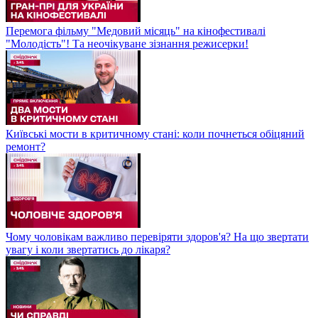
Перемога фільму "Медовий місяць" на кінофестивалі
"Молодість"! Та неочікуване зізнання режисерки!
Київські мости в критичному стані: коли почнеться обіцяний
ремонт?
Чому чоловікам важливо перевіряти здоров'я? На що звертати
увагу і коли звертатись до лікаря?