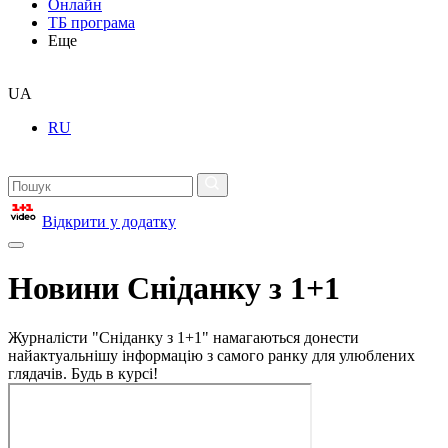
Онлайн
ТБ програма
Еще
UA
RU
Відкрити у додатку
Новини Сніданку з 1+1
Журналісти "Сніданку з 1+1" намагаються донести
найактуальнішу інформацію з самого ранку для улюблених
глядачів. Будь в курсі!