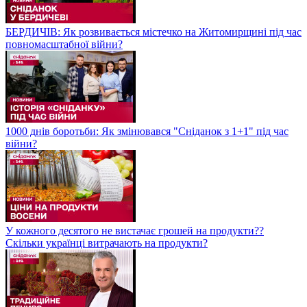
БЕРДИЧІВ: Як розвивається містечко на Житомирщині під час
повномасштабної війни?
1000 днів боротьби: Як змінювався "Сніданок з 1+1" під час
війни?
У кожного десятого не вистачає грошей на продукти??
Скільки українці витрачають на продукти?