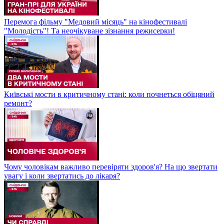
Перемога фільму "Медовий місяць" на кінофестивалі
"Молодість"! Та неочікуване зізнання режисерки!
Київські мости в критичному стані: коли почнеться обіцяний
ремонт?
Чому чоловікам важливо перевіряти здоров'я? На що звертати
увагу і коли звертатись до лікаря?