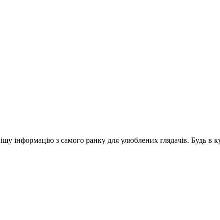
шу інформацію з самого ранку для улюблених глядачів. Будь в ку