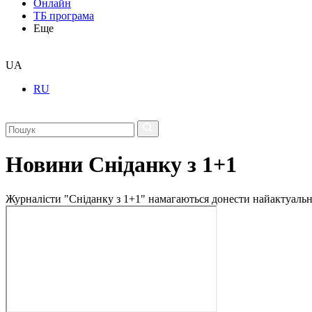
Онлайн
ТБ програма
Еще
UA
RU
Новини Сніданку з 1+1
Журналісти "Сніданку з 1+1" намагаються донести найактуальні