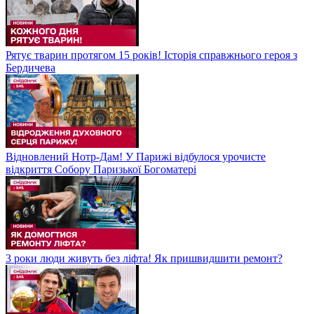
Рятує тварин протягом 15 років! Історія справжнього героя з
Бердичева
Відновлений Нотр-Дам! У Парижі відбулося урочисте
відкриття Собору Паризької Богоматері
3 роки люди живуть без ліфта! Як пришвидшити ремонт?