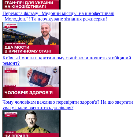
Перемога фільму "Медовий місяць" на кінофестивалі
"Молодість"! Та неочікуване зізнання режисерки!
Київські мости в критичному стані: коли почнеться обіцяний
ремонт?
Чому чоловікам важливо перевіряти здоров'я? На що звертати
увагу і коли звертатись до лікаря?