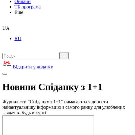
Онлайн
ТБ програма
Еще
UA
RU
Відкрити у додатку
Новини Сніданку з 1+1
Журналісти "Сніданку з 1+1" намагаються донести
найактуальнішу інформацію з самого ранку для улюблених
глядачів. Будь в курсі!