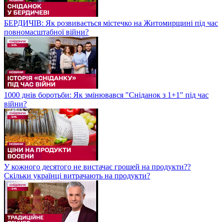
БЕРДИЧІВ: Як розвивається містечко на Житомирщині під час
повномасштабної війни?
1000 днів боротьби: Як змінювався "Сніданок з 1+1" під час
війни?
У кожного десятого не вистачає грошей на продукти??
Скільки українці витрачають на продукти?