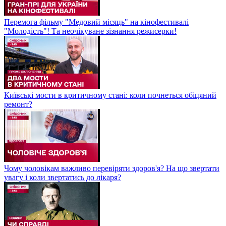
Перемога фільму "Медовий місяць" на кінофестивалі
"Молодість"! Та неочікуване зізнання режисерки!
Київські мости в критичному стані: коли почнеться обіцяний
ремонт?
Чому чоловікам важливо перевіряти здоров'я? На що звертати
увагу і коли звертатись до лікаря?