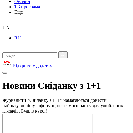
Онлайн
ТБ програма
Еще
UA
RU
Відкрити у додатку
Новини Сніданку з 1+1
Журналісти "Сніданку з 1+1" намагаються донести
найактуальнішу інформацію з самого ранку для улюблених
глядачів. Будь в курсі!