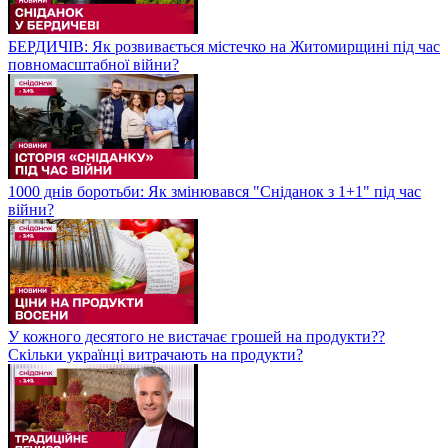
БЕРДИЧІВ: Як розвивається містечко на Житомирщині під час
повномасштабної війни?
1000 днів боротьби: Як змінювався "Сніданок з 1+1" під час
війни?
У кожного десятого не вистачає грошей на продукти??
Скільки українці витрачають на продукти?