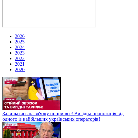
2026
2025
2024
2023
2022
2021
2020
Залишатись на зв'язку попри все! Вигідна пропозиція від
одного із найбільших українських операторів!