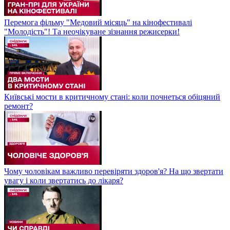
Перемога фільму "Медовий місяць" на кінофестивалі
"Молодість"! Та неочікуване зізнання режисерки!
Київські мости в критичному стані: коли почнеться обіцяний
ремонт?
Чому чоловікам важливо перевіряти здоров'я? На що звертати
увагу і коли звертатись до лікаря?