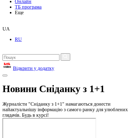
Онлайн
ТБ програма
Еще
UA
RU
Відкрити у додатку
Новини Сніданку з 1+1
Журналісти "Сніданку з 1+1" намагаються донести
найактуальнішу інформацію з самого ранку для улюблених
глядачів. Будь в курсі!