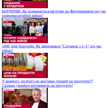
БЕРДИЧІВ: Як розвивається містечко на Житомирщині під час
повномасштабної війни?
1000 днів боротьби: Як змінювався "Сніданок з 1+1" під час
війни?
У кожного десятого не вистачає грошей на продукти??
Скільки українці витрачають на продукти?