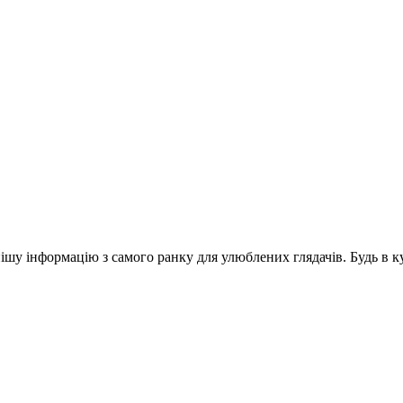
шу інформацію з самого ранку для улюблених глядачів. Будь в ку