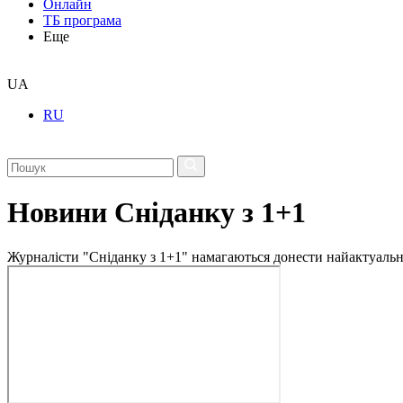
Онлайн
ТБ програма
Еще
UA
RU
Новини Сніданку з 1+1
Журналісти "Сніданку з 1+1" намагаються донести найактуальні