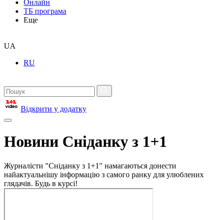
Онлайн
ТБ програма
Еще
UA
RU
Відкрити у додатку
Новини Сніданку з 1+1
Журналісти "Сніданку з 1+1" намагаються донести
найактуальнішу інформацію з самого ранку для улюблених
глядачів. Будь в курсі!