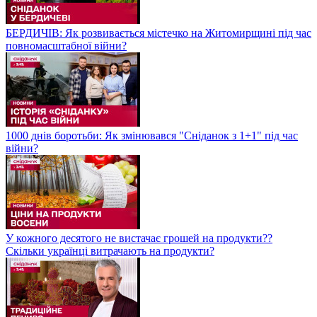
БЕРДИЧІВ: Як розвивається містечко на Житомирщині під час
повномасштабної війни?
1000 днів боротьби: Як змінювався "Сніданок з 1+1" під час
війни?
У кожного десятого не вистачає грошей на продукти??
Скільки українці витрачають на продукти?