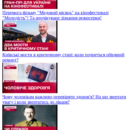
Перемога фільму "Медовий місяць" на кінофестивалі
"Молодість"! Та неочікуване зізнання режисерки!
Київські мости в критичному стані: коли почнеться обіцяний
ремонт?
Чому чоловікам важливо перевіряти здоров'я? На що звертати
увагу і коли звертатись до лікаря?