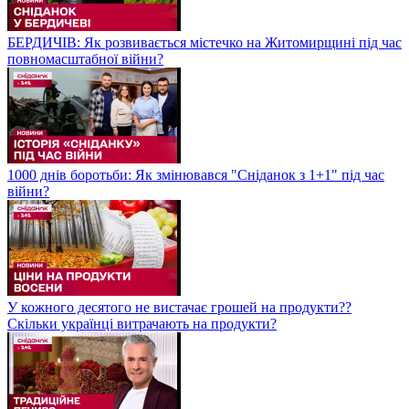
БЕРДИЧІВ: Як розвивається містечко на Житомирщині під час
повномасштабної війни?
1000 днів боротьби: Як змінювався "Сніданок з 1+1" під час
війни?
У кожного десятого не вистачає грошей на продукти??
Скільки українці витрачають на продукти?