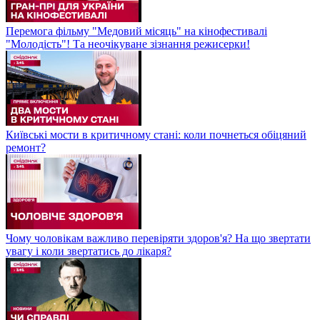
Перемога фільму "Медовий місяць" на кінофестивалі
"Молодість"! Та неочікуване зізнання режисерки!
Київські мости в критичному стані: коли почнеться обіцяний
ремонт?
Чому чоловікам важливо перевіряти здоров'я? На що звертати
увагу і коли звертатись до лікаря?