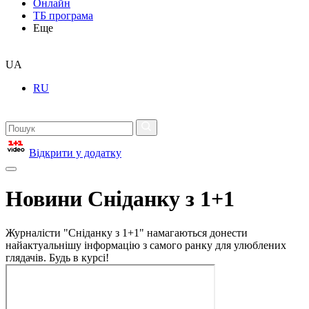
Онлайн
ТБ програма
Еще
UA
RU
Відкрити у додатку
Новини Сніданку з 1+1
Журналісти "Сніданку з 1+1" намагаються донести
найактуальнішу інформацію з самого ранку для улюблених
глядачів. Будь в курсі!