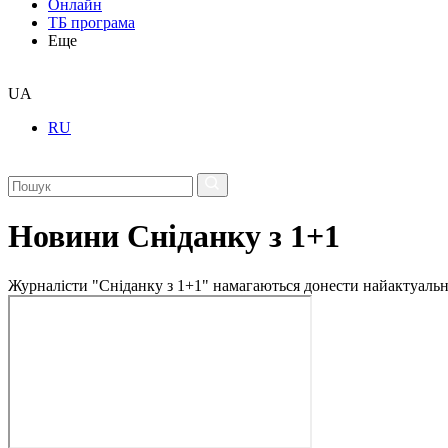
Онлайн
ТБ програма
Еще
UA
RU
Новини Сніданку з 1+1
Журналісти "Сніданку з 1+1" намагаються донести найактуальні