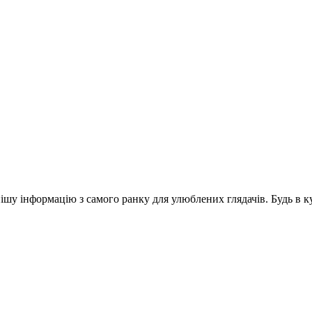
шу інформацію з самого ранку для улюблених глядачів. Будь в ку