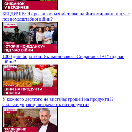
БЕРДИЧІВ: Як розвивається містечко на Житомирщині під час
повномасштабної війни?
1000 днів боротьби: Як змінювався "Сніданок з 1+1" під час
війни?
У кожного десятого не вистачає грошей на продукти??
Скільки українці витрачають на продукти?