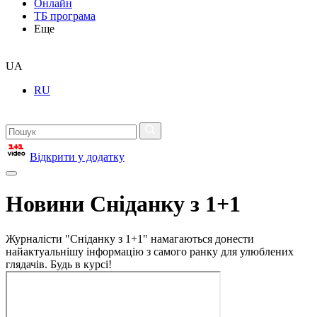
Онлайн
ТБ програма
Еще
UA
RU
Відкрити у додатку
Новини Сніданку з 1+1
Журналісти "Сніданку з 1+1" намагаються донести
найактуальнішу інформацію з самого ранку для улюблених
глядачів. Будь в курсі!