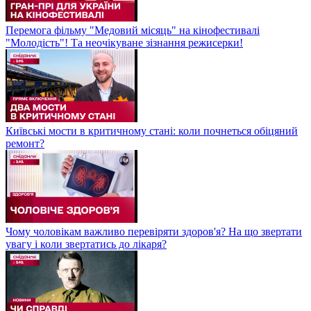
Перемога фільму "Медовий місяць" на кінофестивалі
"Молодість"! Та неочікуване зізнання режисерки!
Київські мости в критичному стані: коли почнеться обіцяний
ремонт?
Чому чоловікам важливо перевіряти здоров'я? На що звертати
увагу і коли звертатись до лікаря?