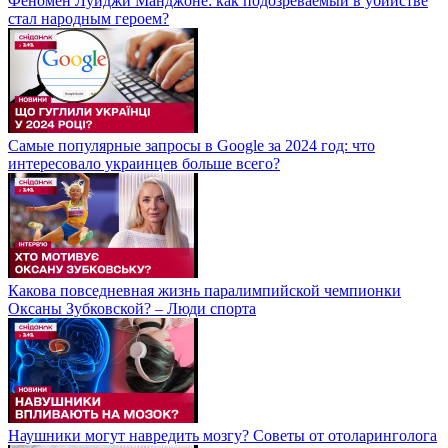
Феномен Луиджи Манджоне: как подозреваемый в убийстве
стал народным героем?
Самые популярные запросы в Google за 2024 год: что
интересовало украинцев больше всего?
Какова повседневная жизнь паралимпийской чемпионки
Оксаны Зубковской? – Люди спорта
Наушники могут навредить мозгу? Советы от отоларинголога