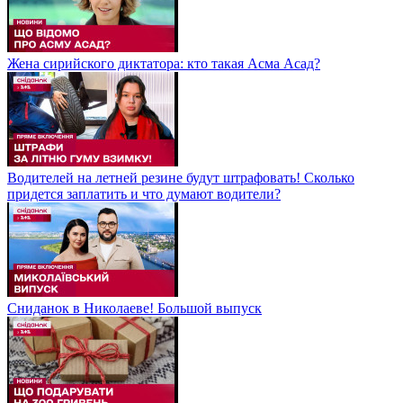
Жена сирийского диктатора: кто такая Асма Асад?
Водителей на летней резине будут штрафовать! Сколько
придется заплатить и что думают водители?
Сниданок в Николаеве! Большой выпуск