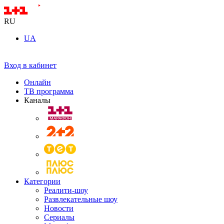
RU
UA
Вход в кабинет
Онлайн
ТВ программа
Каналы
Категории
Реалити-шоу
Развлекательные шоу
Новости
Сериалы