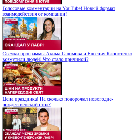
Голосовые комментарии на YouTube! Новый формат
взаимодействия от компании!
Съемки программы Акима Галимова и Евгения Клопотенко
возмутили людей! Что стало причиной?
Цена праздника! На сколько подорожал новогодне-
рождественский стол?