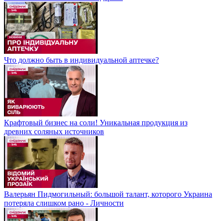
Что должно быть в индивидуальной аптечке?
Крафтовый бизнес на соли! Уникальная продукция из
древних соляных источников
Валерьян Пидмогильный: большой талант, которого Украина
потеряла слишком рано - Личности