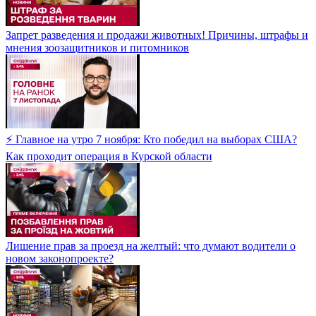
Запрет разведения и продажи животных! Причины, штрафы и
мнения зоозащитников и питомников
⚡ Главное на утро 7 ноября: Кто победил на выборах США?
Как проходит операция в Курской области
Лишение прав за проезд на желтый: что думают водители о
новом законопроекте?