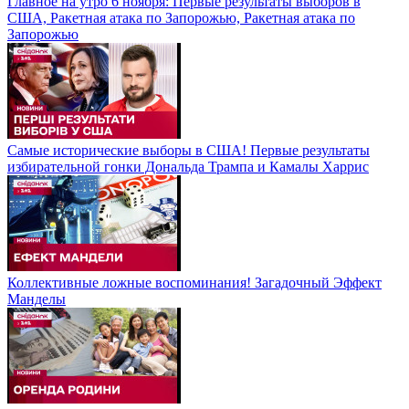
Главное на утро 6 ноября: Первые результаты выборов в
США, Ракетная атака по Запорожью, Ракетная атака по
Запорожью
Самые исторические выборы в США! Первые результаты
избирательной гонки Дональда Трампа и Камалы Харрис
Коллективные ложные воспоминания! Загадочный Эффект
Манделы