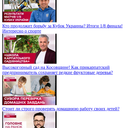
Кто продолжит борьбу за Кубок Украины? Итоги 1/8 финала!
Интересно о спорте
Высокогорный сад на Косовщине! Как прикарпатский
предприниматель сохраняет редкие фруктовые деревья?
Стоит ли строго проверять домашнюю работу своих детей?