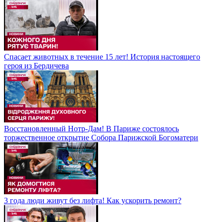
Спасает животных в течение 15 лет! История настоящего
героя из Бердичева
Восстановленный Нотр-Дам! В Париже состоялось
торжественное открытие Собора Парижской Богоматери
3 года люди живут без лифта! Как ускорить ремонт?