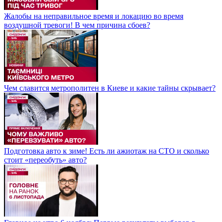
Жалобы на неправильное время и локацию во время
воздушной тревоги! В чем причина сбоев?
Чем славится метрополитен в Киеве и какие тайны скрывает?
Подготовка авто к зиме! Есть ли ажиотаж на СТО и сколько
стоит «переобуть» авто?