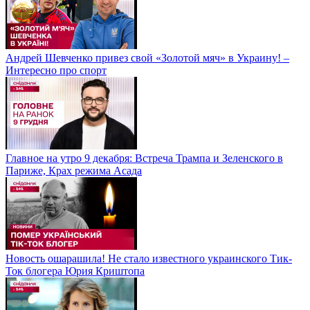
Андрей Шевченко привез свой «Золотой мяч» в Украину! –
Интересно про спорт
Главное на утро 9 декабря: Встреча Трампа и Зеленского в
Париже, Крах режима Асада
Новость ошарашила! Не стало известного украинского Тик-
Ток блогера Юрия Криштопа