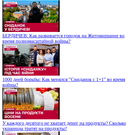
БЕРДИЧЕВ: Как развивается городок на Житомирщине во
время полномасштабной войны?
1000 дней борьбы: Как менялся "Сниданок с 1+1" во время
войны?
У каждого десятого не хватает денег на продукты? Сколько
украинцы тратят на продукты?