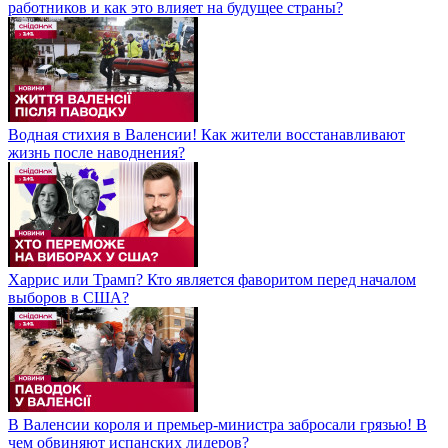
работников и как это влияет на будущее страны?
Водная стихия в Валенсии! Как жители восстанавливают
жизнь после наводнения?
Харрис или Трамп? Кто является фаворитом перед началом
выборов в США?
В Валенсии короля и премьер-министра забросали грязью! В
чем обвиняют испанских лидеров?