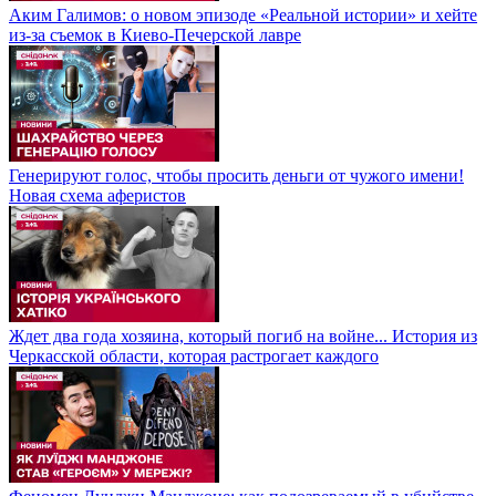
Аким Галимов: о новом эпизоде «Реальной истории» и хейте
из-за съемок в Киево-Печерской лавре
Генерируют голос, чтобы просить деньги от чужого имени!
Новая схема аферистов
Ждет два года хозяина, который погиб на войне... История из
Черкасской области, которая растрогает каждого