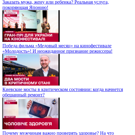
Заказать мужа, жену или ребенка? Реальная услуга,
покоряющая Японию!
Победа фильма «Медовый месяц» на кинофестивале
«Молодость»! И неожиданное признание режиссера!
Киевские мосты в критическом состоянии: когда начнется
обещанный ремонт?
Почему мужчинам важно проверять здоровье? На что