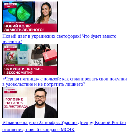
Новый цвет в украинских светофорах! Что будет вместо
зеленого?
«Черная пятница» с пользой: как спланировать свои покупки
в удовольствие и не потратить лишнего?
⚡Главное на утро 22 ноября: Удар по Днепру, Кривой Рог без
отопления, новый скандал с МСЭК