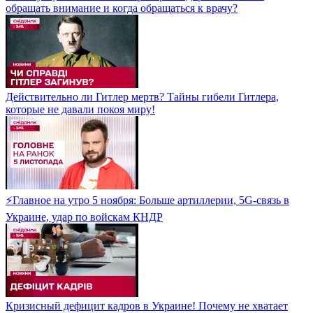
обращать внимание и когда обращаться к врачу?
Действительно ли Гитлер мертв? Тайны гибели Гитлера,
которые не давали покоя миру!
⚡Главное на утро 5 ноября: Больше артиллерии, 5G-связь в
Украине, удар по войскам КНДР
Кризисный дефицит кадров в Украине! Почему не хватает