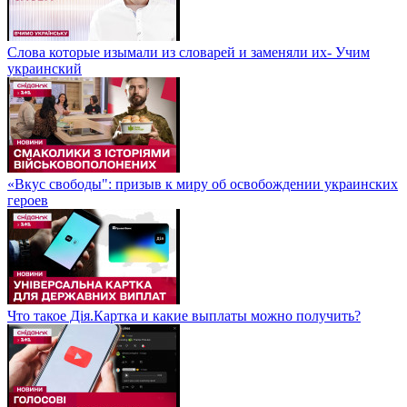
Слова которые изымали из словарей и заменяли их- Учим
украинский
«Вкус свободы": призыв к миру об освобождении украинских
героев
Что такое Дія.Картка и какие выплаты можно получить?