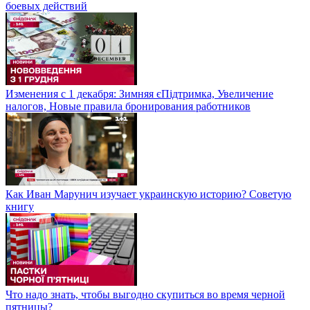
боевых действий
Изменения с 1 декабря: Зимняя єПідтримка, Увеличение
налогов, Новые правила бронирования работников
Как Иван Марунич изучает украинскую историю? Советую
книгу
Что надо знать, чтобы выгодно скупиться во время черной
пятницы?