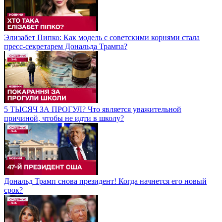
Элизабет Пипко: Как модель с советскими корнями стала
пресс-секретарем Дональда Трампа?
5 ТЫСЯЧ ЗА ПРОГУЛ? Что является уважительной
причиной, чтобы не идти в школу?
Дональд Трамп снова президент! Когда начнется его новый
срок?