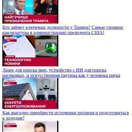
Кто займет ключевые должности у Трампа? Самые громкие
кандидатуры в администрацию президента США!
Лазер для поиска мин, устройство с ИИ для поиска
насекомых, и искусственная паутина как у человека паука
Как выгодно приобрести источники питания и подготовиться
к холодам?