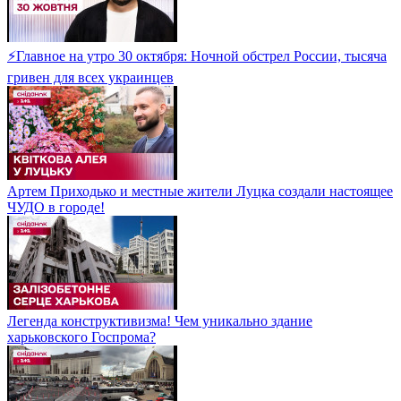
⚡Главное на утро 30 октября: Ночной обстрел России, тысяча
гривен для всех украинцев
Артем Приходько и местные жители Луцка создали настоящее
ЧУДО в городе!
Легенда конструктивизма! Чем уникально здание
харьковского Госпрома?