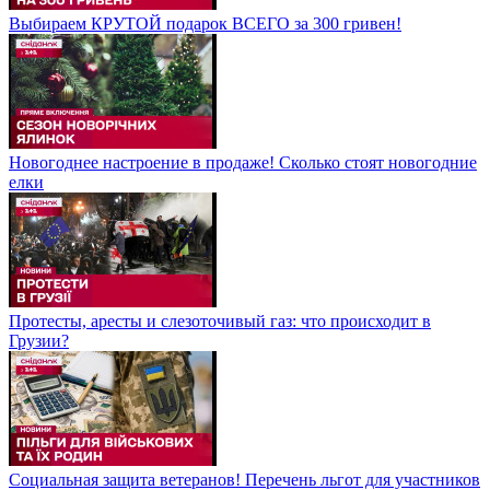
Выбираем КРУТОЙ подарок ВСЕГО за 300 гривен!
Новогоднее настроение в продаже! Сколько стоят новогодние
елки
Протесты, аресты и слезоточивый газ: что происходит в
Грузии?
Социальная защита ветеранов! Перечень льгот для участников