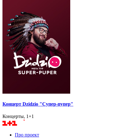
Концерт Dzidzio "Супер-пупер"
Концерты, 1+1
Про проект