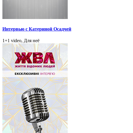
Интервью с Катериной Осадчей
1+1 video, Для неё