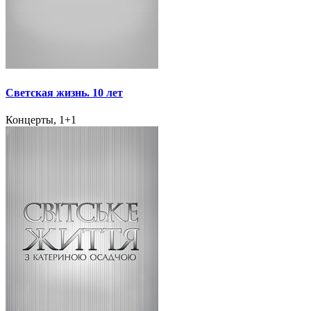
Светская жизнь. 10 лет
Концерты, 1+1