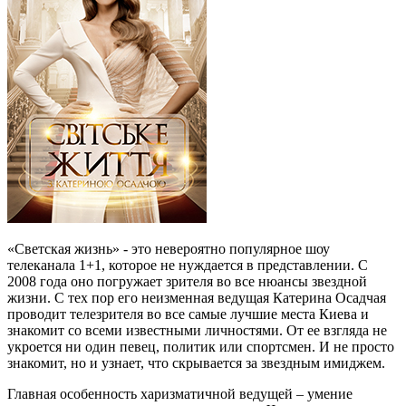
«Светская жизнь» - это невероятно популярное шоу
телеканала 1+1, которое не нуждается в представлении. С
2008 года оно погружает зрителя во все нюансы звездной
жизни. С тех пор его неизменная ведущая Катерина Осадчая
проводит телезрителя во все самые лучшие места Киева и
знакомит со всеми известными личностями. От ее взгляда не
укроется ни один певец, политик или спортсмен. И не просто
знакомит, но и узнает, что скрывается за звездным имиджем.
Главная особенность харизматичной ведущей – умение