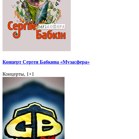
Концерт Сергея Бабкина «Музасфера»
Концерты, 1+1