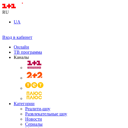
RU
UA
Вход в кабинет
Онлайн
ТВ программа
Каналы
Категории
Реалити-шоу
Развлекательные шоу
Новости
Сериалы