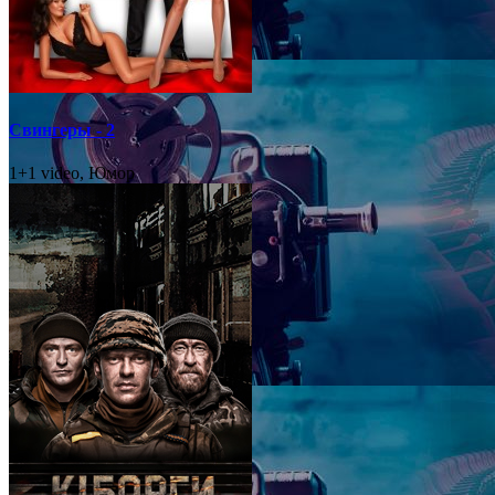
Свингеры - 2
1+1 video, Юмор