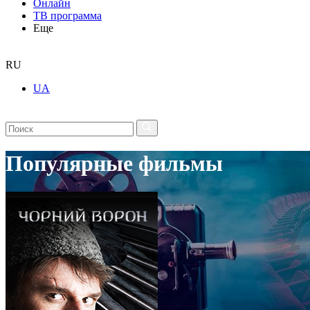
Онлайн
ТВ программа
Еще
RU
UA
Популярные фильмы