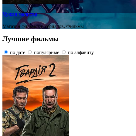
Чужая молитва
Магазин фильмов и сериалов, Фильмы
Лучшие фильмы
по дате
популярные
по алфавиту