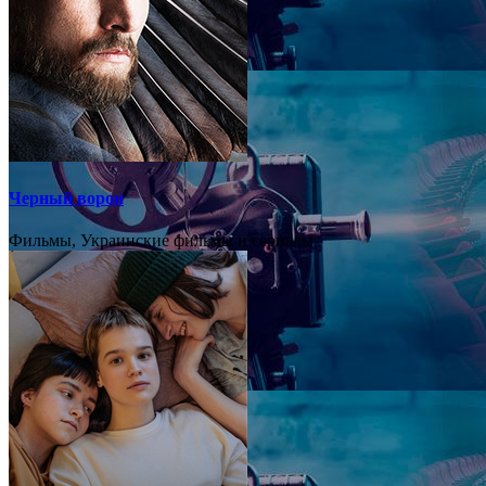
Черный ворон
Фильмы, Украинские фильмы и сериалы