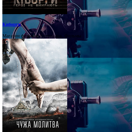
Киборги
Магазин фильмов и сериалов, Фильмы