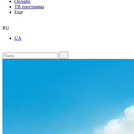
Онлайн
ТВ программа
Еще
RU
UA