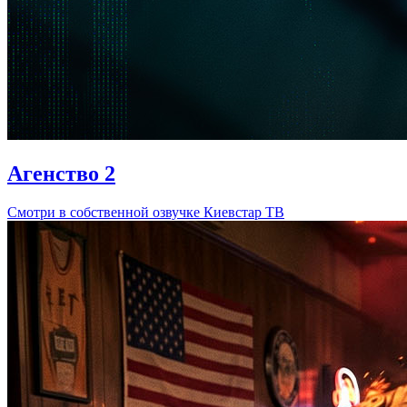
Агенство 2
Смотри в собственной озвучке Киевстар ТВ