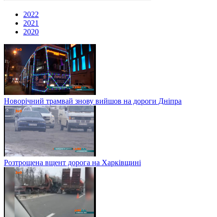
2022
2021
2020
Новорічний трамвай знову вийшов на дороги Дніпра
Розтрощена вщент дорога на Харківщині