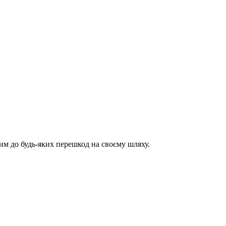
им до будь-яких перешкод на своєму шляху.