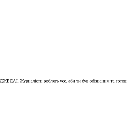
 ДЖЕДАІ. Журналісти роблять усе, аби ти був обізнаним та готов