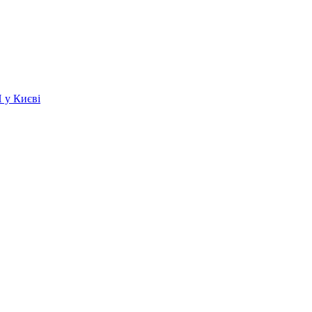
 у Києві