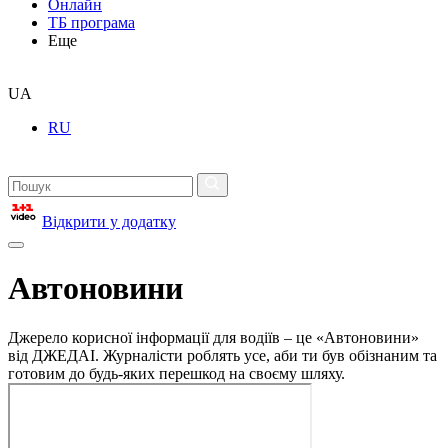
Онлайн
ТБ програма
Еще
UA
RU
Відкрити у додатку
Автоновини
Джерело корисної інформації для водіїв – це «Автоновини»
від ДЖЕДАІ. Журналісти роблять усе, аби ти був обізнаним та
готовим до будь-яких перешкод на своєму шляху.