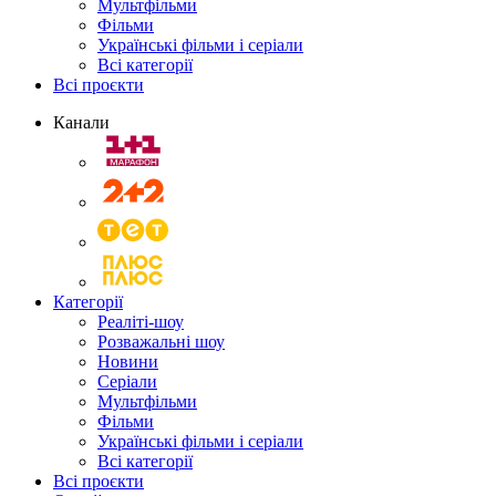
Мультфільми
Фільми
Українські фільми і серіали
Всі категорії
Всі проєкти
Канали
Категорії
Реаліті-шоу
Розважальні шоу
Новини
Серіали
Мультфільми
Фільми
Українські фільми і серіали
Всі категорії
Всі проєкти