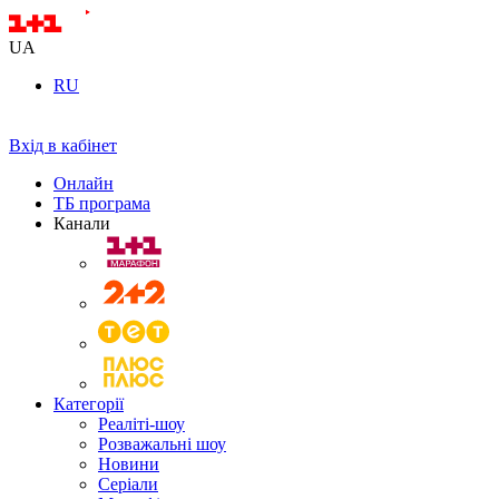
UA
RU
Вхід в кабінет
Онлайн
ТБ програма
Канали
Категорії
Реаліті-шоу
Розважальні шоу
Новини
Серіали