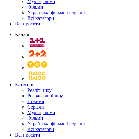
Мультфільми
Фільми
Українські фільми і серіали
Всі категорії
Всі проєкти
Канали
Категорії
Реаліті-шоу
Розважальні шоу
Новини
Серіали
Мультфільми
Фільми
Українські фільми і серіали
Всі категорії
Всі проєкти