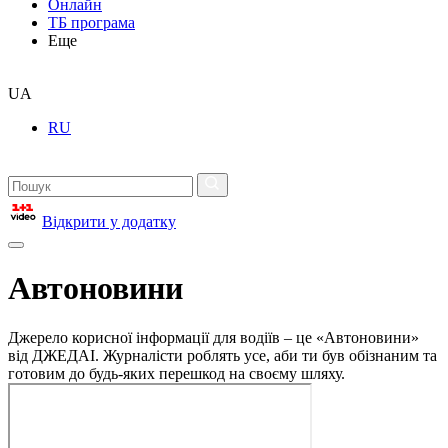
Онлайн
ТБ програма
Еще
UA
RU
Відкрити у додатку
Автоновини
Джерело корисної інформації для водіїв – це «Автоновини»
від ДЖЕДАІ. Журналісти роблять усе, аби ти був обізнаним та
готовим до будь-яких перешкод на своєму шляху.