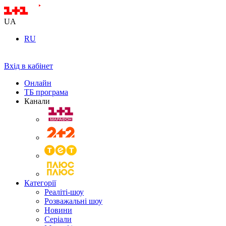
UA
RU
Вхід в кабінет
Онлайн
ТБ програма
Канали
Категорії
Реаліті-шоу
Розважальні шоу
Новини
Серіали