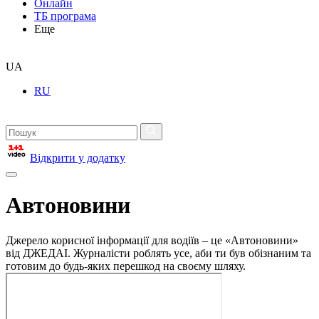
Онлайн
ТБ програма
Еще
UA
RU
Відкрити у додатку
Автоновини
Джерело корисної інформації для водіїв – це «Автоновини»
від ДЖЕДАІ. Журналісти роблять усе, аби ти був обізнаним та
готовим до будь-яких перешкод на своєму шляху.