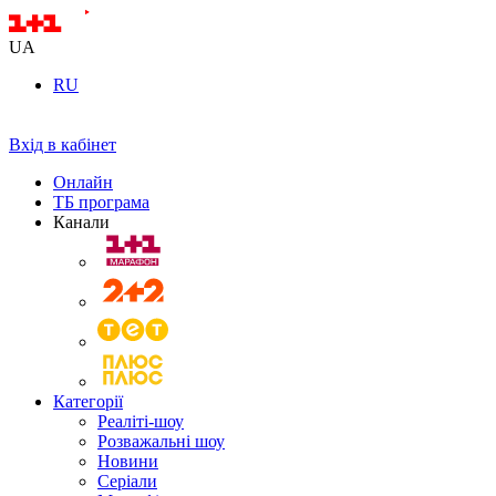
UA
RU
Вхід в кабінет
Онлайн
ТБ програма
Канали
Категорії
Реаліті-шоу
Розважальні шоу
Новини
Серіали