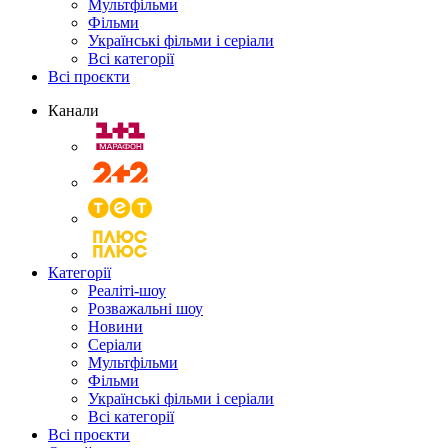
Мультфільми
Фільми
Українські фільми і серіали
Всі категорії
Всі проєкти
Канали
Категорії
Реаліті-шоу
Розважальні шоу
Новини
Серіали
Мультфільми
Фільми
Українські фільми і серіали
Всі категорії
Всі проєкти