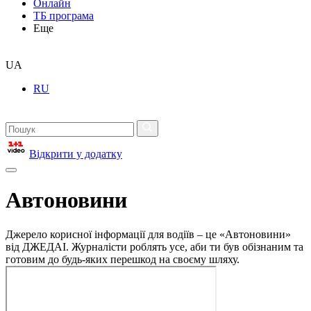
Онлайн
ТБ програма
Еще
UA
RU
Відкрити у додатку
Автоновини
Джерело корисної інформації для водіїв – це «Автоновини»
від ДЖЕДАІ. Журналісти роблять усе, аби ти був обізнаним та
готовим до будь-яких перешкод на своєму шляху.