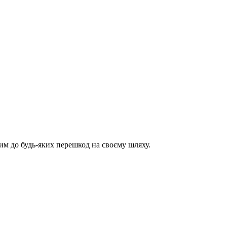
им до будь-яких перешкод на своєму шляху.