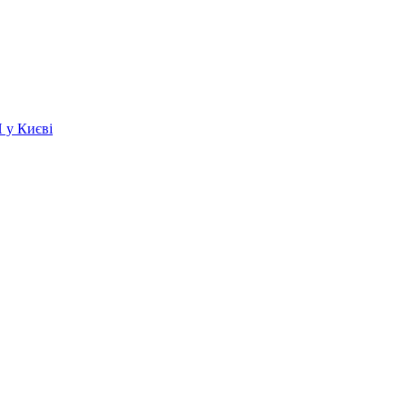
 у Києві