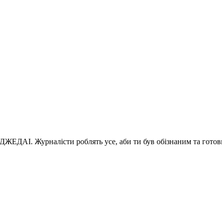
 ДЖЕДАІ. Журналісти роблять усе, аби ти був обізнаним та готов