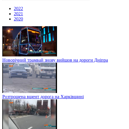
2022
2021
2020
Новорічний трамвай знову вийшов на дороги Дніпра
Розтрощена вщент дорога на Харківщині