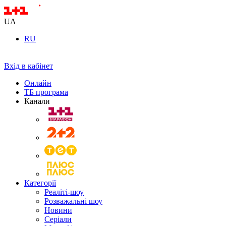
UA
RU
Вхід в кабінет
Онлайн
ТБ програма
Канали
Категорії
Реаліті-шоу
Розважальні шоу
Новини
Серіали