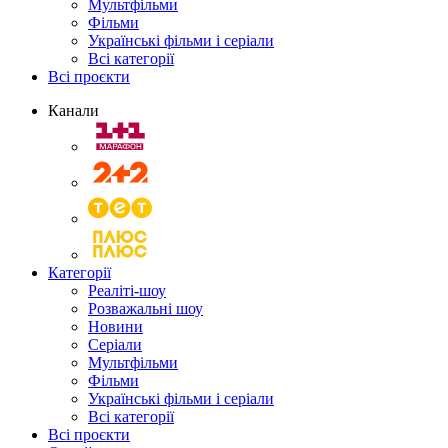
Мультфільми
Фільми
Українські фільми і серіали
Всі категорії
Всі проєкти
Канали
Категорії
Реаліті-шоу
Розважальні шоу
Новини
Серіали
Мультфільми
Фільми
Українські фільми і серіали
Всі категорії
Всі проєкти