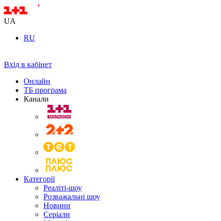
UA
RU
Вхід в кабінет
Онлайн
ТБ програма
Канали
Категорії
Реаліті-шоу
Розважальні шоу
Новини
Серіали