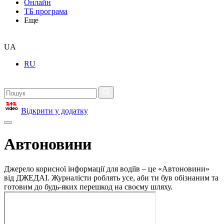
Онлайн
ТБ програма
Еще
UA
RU
Відкрити у додатку
Автоновини
Джерело корисної інформації для водіїв – це «Автоновини»
від ДЖЕДАІ. Журналісти роблять усе, аби ти був обізнаним та
готовим до будь-яких перешкод на своєму шляху.