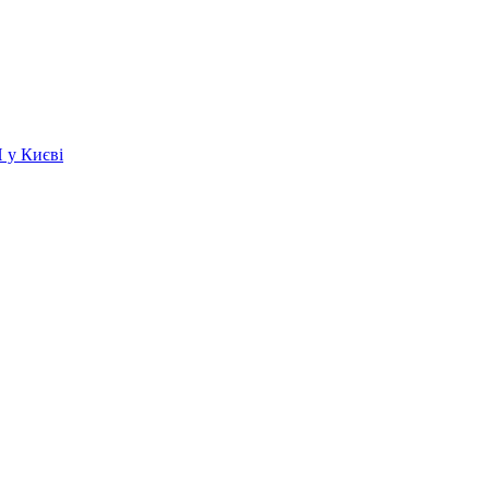
 у Києві