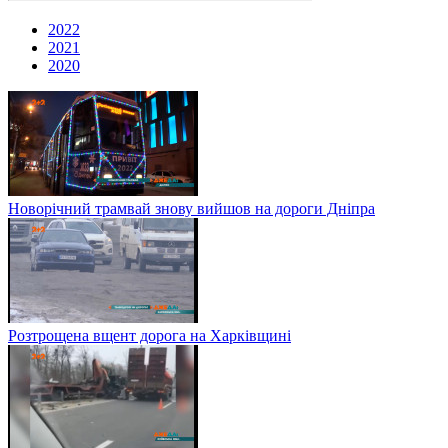
2022
2021
2020
Новорічний трамвай знову вийшов на дороги Дніпра
Розтрощена вщент дорога на Харківщині