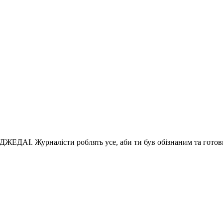
 ДЖЕДАІ. Журналісти роблять усе, аби ти був обізнаним та готов