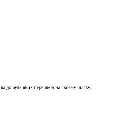
им до будь-яких перешкод на своєму шляху.