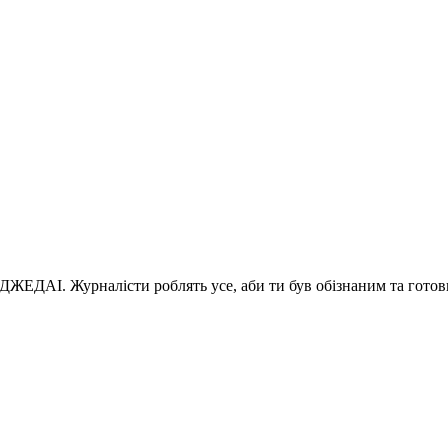
 ДЖЕДАІ. Журналісти роблять усе, аби ти був обізнаним та готов