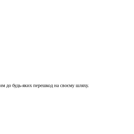
им до будь-яких перешкод на своєму шляху.