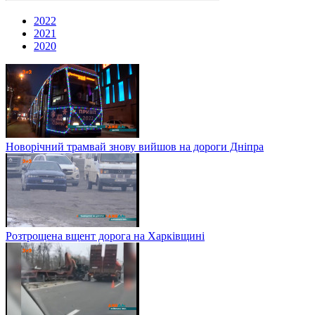
2022
2021
2020
Новорічний трамвай знову вийшов на дороги Дніпра
Розтрощена вщент дорога на Харківщині