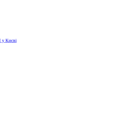
 у Києві